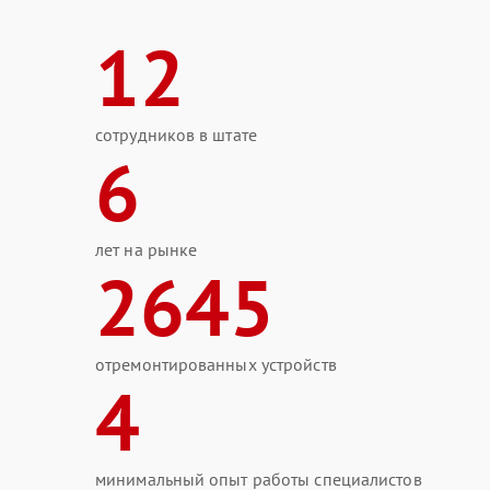
12
сотрудников в штате
6
лет на рынке
2645
отремонтированных устройств
4
минимальный опыт работы специалистов