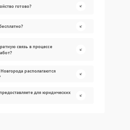
ройство готово?
бесплатно?
ратную связь в процессе
абот?
 Новгорода располагаются
?
предоставляете для юридических