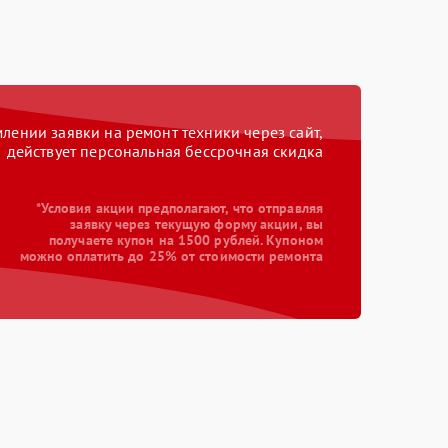
ении заявки на ремонт техники через сайт,
действует персональная бессрочная скидка
*Условия акции предполагают, что отправляя
заявку через текущую форму акции, вы
получаете купон на 1500 рублей. Купоном
можно оплатить до 25% от стоимости ремонта