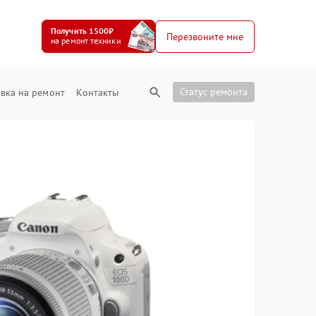
Получить 1500₽
Перезвоните мне
на ремонт техники
Статус ремонта
вка на ремонт
Контакты