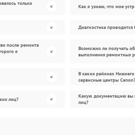
овалось только
Как я узнаю, что мое уст
Диагностика проводится 
тво после ремонта
Возможно ли получать об
торого я
выполнения ремонтных р
В каких районах Нижнего
сервисные центры Canon
Какую документацию вы 
ких лиц?
лиц?