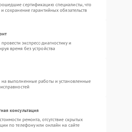
прошедшие сертификацию специалисты, что
 и сохранение гарантийных обязательств
онт
провести экспресс-диагностику и
руя время без устройства
я на выполненные работы и установленные
еисправностей
тная консультация
стоимости ремонта, отсутствие скрытых
ции по телефону или онлайн на сайте