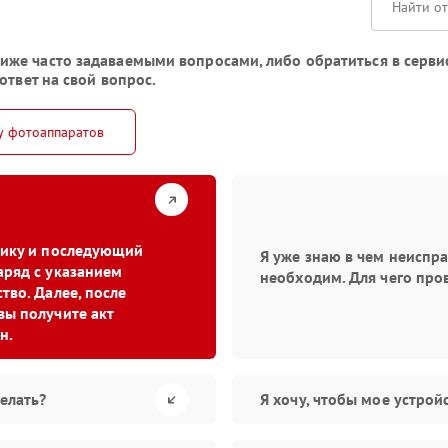
же часто задаваемыми вопросами, либо обратиться в серви
ответ на свой вопрос.
у фотоаппаратов
стику и последующий
Я уже знаю в чем неиспр
аряд с указанием
необходим. Для чего про
тво. Далее, после
вы получите акт
н.
елать?
Я хочу, чтобы мое устро