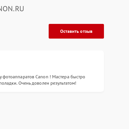
ANON.RU
Оставить отзыв
у фотоаппаратов Canon ! Мастера быстро
поладки. Очень доволен результатом!