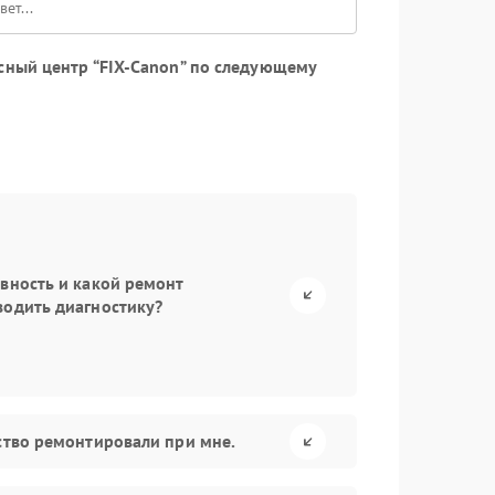
сный центр “FIX-Canon” по следующему
авность и какой ремонт
водить диагностику?
йство ремонтировали при мне.