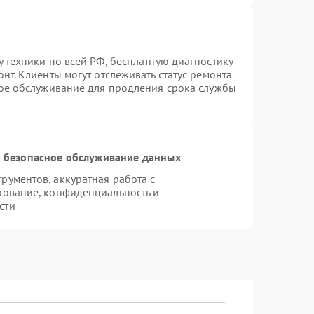
 техники по всей РФ, бесплатную диагностику
нт. Клиенты могут отслеживать статус ремонта
ное обслуживание для продления срока службы
 безопасное обслуживание данных
ументов, аккуратная работа с
рование, конфиденциальность и
сти