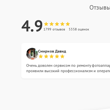
Отзывы
4.9
1799 отзывов
5358 оценок
Смирнов Давид
Очень доволен сервисом по ремонту фотоаппа
проявили высокий профессионализм и операти