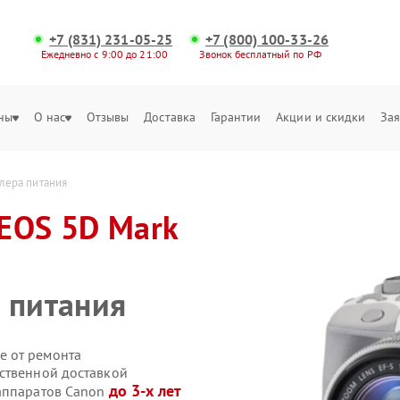
+7 (831) 231-05-25
+7 (800) 100-33-26
Ежедневно с 9:00 до 21:00
Звонок бесплатный по РФ
ны
О нас
Отзывы
Доставка
Гарантии
Акции и скидки
Зая
лера питания
EOS 5D Mark
 питания
е от ремонта
ственной доставкой
до 3-х лет
оаппаратов Canon