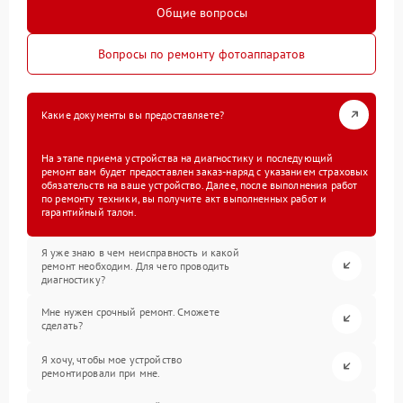
Общие вопросы
Вопросы по ремонту фотоаппаратов
Какие документы вы предоставляете?
На этапе приема устройства на диагностику и последующий
ремонт вам будет предоставлен заказ-наряд с указанием страховых
обязательств на ваше устройство. Далее, после выполнения работ
по ремонту техники, вы получите акт выполненных работ и
гарантийный талон.
Я уже знаю в чем неисправность и какой
ремонт необходим. Для чего проводить
диагностику?
Мне нужен срочный ремонт. Сможете
сделать?
Я хочу, чтобы мое устройство
ремонтировали при мне.