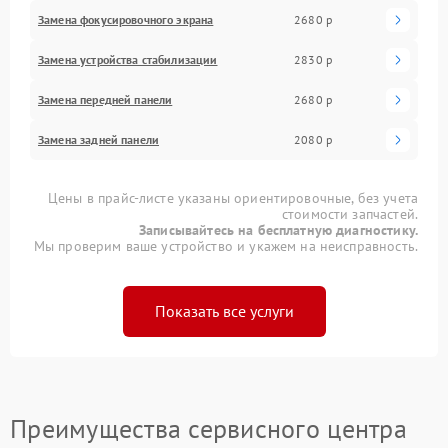
Замена фокусировочного экрана
2680 р
Замена устройства стабилизации
2830 р
Замена передней панели
2680 р
Замена задней панели
2080 р
Цены в прайс-листе указаны ориентировочные, без учета
стоимости запчастей.
Записывайтесь на бесплатную диагностику.
Мы проверим ваше устройство и укажем на неисправность.
Показать все услуги
Преимущества сервисного центра