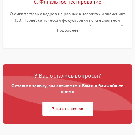
6. Финальное тестирование
Съемка тестовых кадров на разных выдержках и значениях
ISO. Проверка точности фокусировки по специальной
мишени. Тест записи на карту памяти, работы встроенной
Подробнее
вспышки, микрофона и всех кнопок управления.
У Вас остались вопросы?
Оставьте заявку, мы свяжемся с Вами в ближайшее
время
Заказать звонок