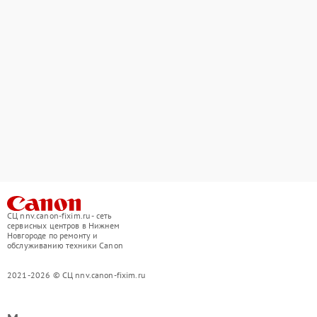
СЦ nnv.canon-fixim.ru - сеть
сервисных центров в Нижнем
Новгороде по ремонту и
обслуживанию техники Canon
2021-2026 © СЦ nnv.canon-fixim.ru