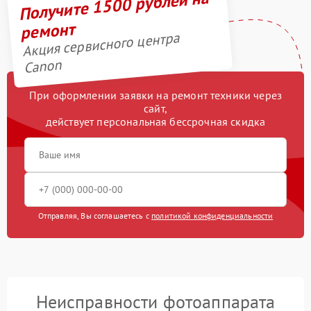
Получите 1500 рублей на
ремонт
Акция сервисного центра
Canon
При оформлении заявки на ремонт техники через
сайт,
действует персональная бессрочная скидка
Отправляя, Вы соглашаетесь с
политикой конфиденциальности
Неисправности фотоаппарата