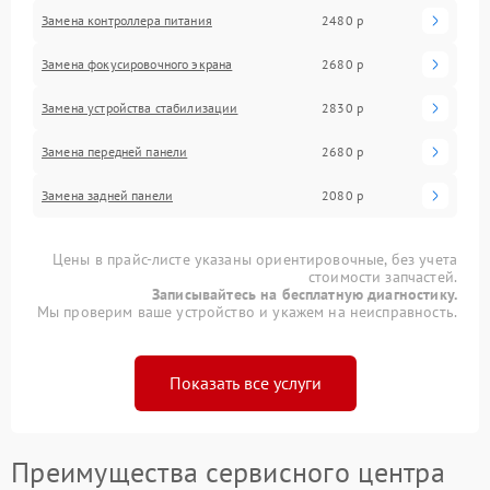
Замена контроллера питания
2480 р
Замена фокусировочного экрана
2680 р
Замена устройства стабилизации
2830 р
Замена передней панели
2680 р
Замена задней панели
2080 р
Цены в прайс-листе указаны ориентировочные, без учета
стоимости запчастей.
Записывайтесь на бесплатную диагностику.
Мы проверим ваше устройство и укажем на неисправность.
Показать все услуги
Преимущества сервисного центра