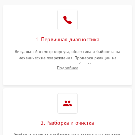
1. Первичная диагностика
Визуальный осмотр корпуса, объектива и байонета на
механические повреждения. Проверка реакции на
включение, считывание кодов ошибок. Оценка состояния
Подробнее
матрицы и затвора, проверка работы автофокуса и вспышки.
2. Разборка и очистка
Разборка корпуса с соблюдением сервисных мануалов.