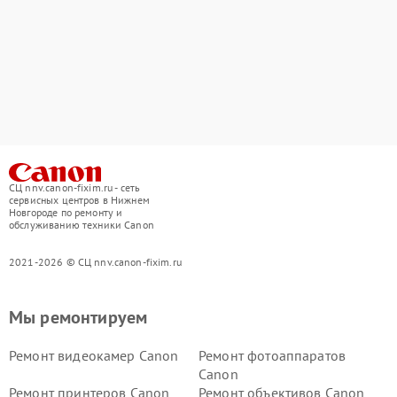
СЦ nnv.canon-fixim.ru - сеть
сервисных центров в Нижнем
Новгороде по ремонту и
обслуживанию техники Canon
2021-2026 © СЦ nnv.canon-fixim.ru
Мы ремонтируем
Ремонт видеокамер Canon
Ремонт фотоаппаратов
Canon
Ремонт принтеров Canon
Ремонт объективов Canon