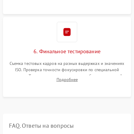
6. Финальное тестирование
Съемка тестовых кадров на разных выдержках и значениях
ISO. Проверка точности фокусировки по специальной
мишени. Тест записи на карту памяти, работы встроенной
Подробнее
вспышки, микрофона и всех кнопок управления.
FAQ. Ответы на вопросы