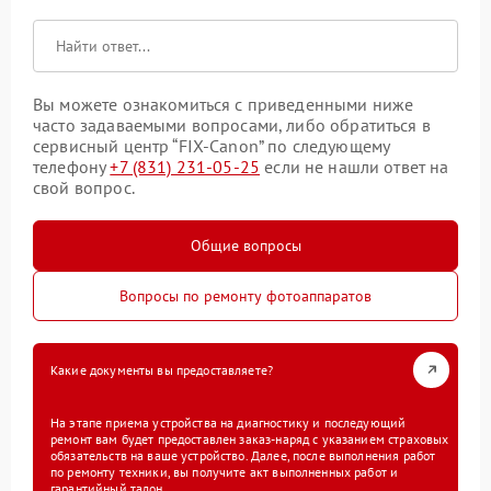
Вы можете ознакомиться с приведенными ниже
часто задаваемыми вопросами, либо обратиться в
сервисный центр “FIX-Canon” по следующему
телефону
+7 (831) 231-05-25
если не нашли ответ на
свой вопрос.
Общие вопросы
Вопросы по ремонту фотоаппаратов
Какие документы вы предоставляете?
На этапе приема устройства на диагностику и последующий
ремонт вам будет предоставлен заказ-наряд с указанием страховых
обязательств на ваше устройство. Далее, после выполнения работ
по ремонту техники, вы получите акт выполненных работ и
гарантийный талон.