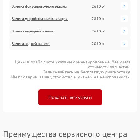
Замена фокусировочного экрана
2680 р
Замена устройства стабилизации
2830 р
Замена передней панели
2680 р
Замена задней панели
2080 р
Цены в прайс-листе указаны ориентировочные, без учета
стоимости запчастей.
Записывайтесь на бесплатную диагностику.
Мы проверим ваше устройство и укажем на неисправность.
Показать все услуги
Преимущества сервисного центра