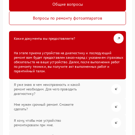
Общие вопросы
Вопросы по ремонту фотоаппаратов
Какие документы вы предоставляете?
На этапе приема устройства на диагностику и последующий
ремонт вам будет предоставлен заказ-наряд с указанием страховых
обязательств на ваше устройство. Далее, после выполнения работ
по ремонту техники, вы получите акт выполненных работ и
гарантийный талон.
Я уже знаю в чем неисправность и какой
ремонт необходим. Для чего проводить
диагностику?
Мне нужен срочный ремонт. Сможете
сделать?
Я хочу, чтобы мое устройство
ремонтировали при мне.