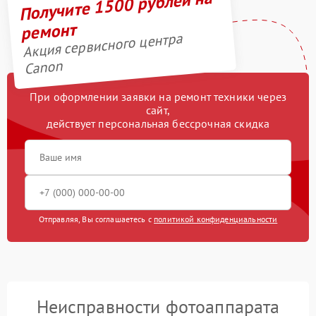
Получите 1500 рублей на
ремонт
Акция сервисного центра
Canon
При оформлении заявки на ремонт техники через
сайт,
действует персональная бессрочная скидка
Отправляя, Вы соглашаетесь с
политикой конфиденциальности
Неисправности фотоаппарата