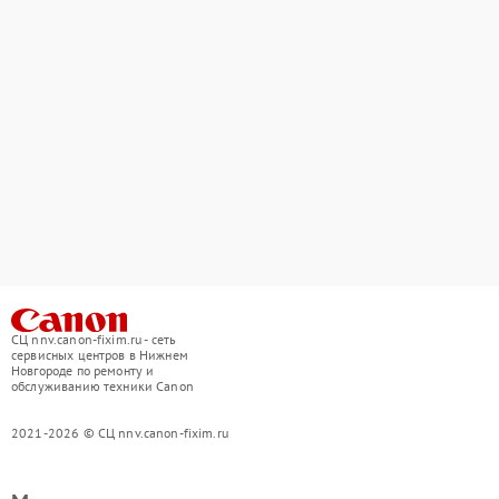
СЦ nnv.canon-fixim.ru - сеть
сервисных центров в Нижнем
Новгороде по ремонту и
обслуживанию техники Canon
2021-2026 © СЦ nnv.canon-fixim.ru