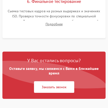
6. Финальное тестирование
Съемка тестовых кадров на разных выдержках и значениях
ISO. Проверка точности фокусировки по специальной
мишени. Тест записи на карту памяти, работы встроенной
Подробнее
вспышки, микрофона и всех кнопок управления.
У Вас остались вопросы?
Оставьте заявку, мы свяжемся с Вами в ближайшее
время
Заказать звонок