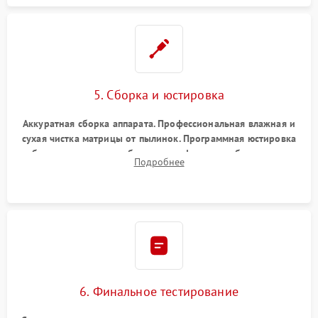
5. Сборка и юстировка
Аккуратная сборка аппарата. Профессиональная влажная и
сухая чистка матрицы от пылинок. Программная юстировка
рабочего отрезка, калибровка автофокуса, стабилизатора и
Подробнее
экспозамера с помощью сервисного ПО.
6. Финальное тестирование