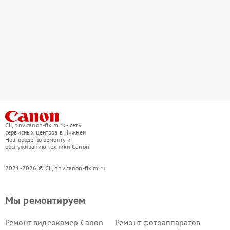
СЦ nnv.canon-fixim.ru - сеть
сервисных центров в Нижнем
Новгороде по ремонту и
обслуживанию техники Canon
2021-2026 © СЦ nnv.canon-fixim.ru
Мы ремонтируем
Ремонт видеокамер Canon
Ремонт фотоаппаратов