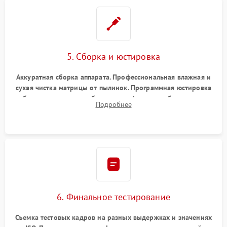
5. Сборка и юстировка
Аккуратная сборка аппарата. Профессиональная влажная и
сухая чистка матрицы от пылинок. Программная юстировка
рабочего отрезка, калибровка автофокуса, стабилизатора и
Подробнее
экспозамера с помощью сервисного ПО.
6. Финальное тестирование
Съемка тестовых кадров на разных выдержках и значениях