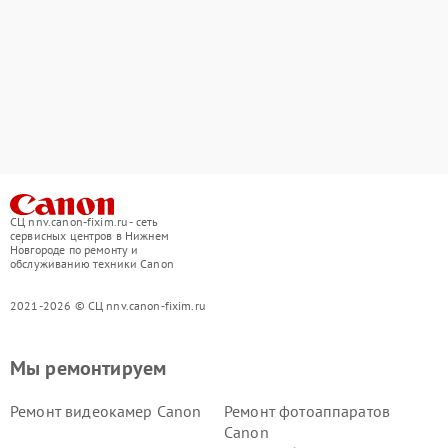
СЦ nnv.canon-fixim.ru - сеть
сервисных центров в Нижнем
Новгороде по ремонту и
обслуживанию техники Canon
2021-2026 © СЦ nnv.canon-fixim.ru
Мы ремонтируем
Ремонт видеокамер Canon
Ремонт фотоаппаратов
Canon