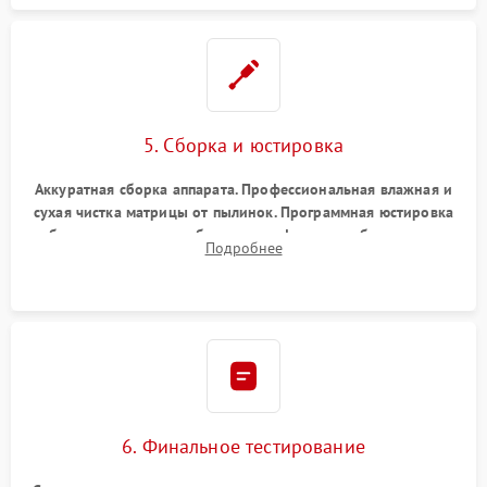
5. Сборка и юстировка
Аккуратная сборка аппарата. Профессиональная влажная и
сухая чистка матрицы от пылинок. Программная юстировка
рабочего отрезка, калибровка автофокуса, стабилизатора и
Подробнее
экспозамера с помощью сервисного ПО.
6. Финальное тестирование