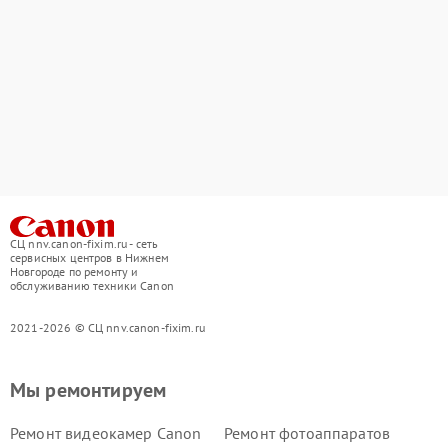
СЦ nnv.canon-fixim.ru - сеть
сервисных центров в Нижнем
Новгороде по ремонту и
обслуживанию техники Canon
2021-2026 © СЦ nnv.canon-fixim.ru
Мы ремонтируем
Ремонт видеокамер Canon
Ремонт фотоаппаратов