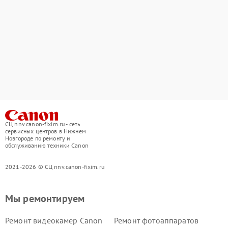
СЦ nnv.canon-fixim.ru - сеть
сервисных центров в Нижнем
Новгороде по ремонту и
обслуживанию техники Canon
2021-2026 © СЦ nnv.canon-fixim.ru
Мы ремонтируем
Ремонт видеокамер Canon
Ремонт фотоаппаратов