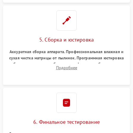
5. Сборка и юстировка
Аккуратная сборка аппарата. Профессиональная влажная и
сухая чистка матрицы от пылинок. Программная юстировка
рабочего отрезка, калибровка автофокуса, стабилизатора и
Подробнее
экспозамера с помощью сервисного ПО.
6. Финальное тестирование