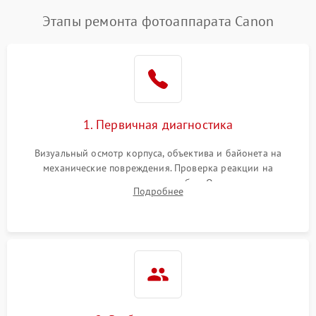
Этапы ремонта фотоаппарата Canon
1. Первичная диагностика
Визуальный осмотр корпуса, объектива и байонета на
механические повреждения. Проверка реакции на
включение, считывание кодов ошибок. Оценка состояния
Подробнее
матрицы и затвора, проверка работы автофокуса и вспышки.