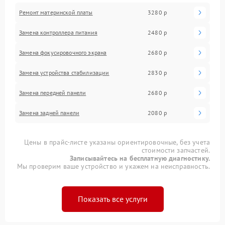
Ремонт материнской платы
3280 р
Замена контроллера питания
2480 р
Замена фокусировочного экрана
2680 р
Замена устройства стабилизации
2830 р
Замена передней панели
2680 р
Замена задней панели
2080 р
Цены в прайс-листе указаны ориентировочные, без учета
стоимости запчастей.
Записывайтесь на бесплатную диагностику.
Мы проверим ваше устройство и укажем на неисправность.
Показать все услуги