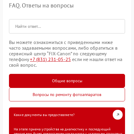
FAQ. Ответы на вопросы
Вы можете ознакомиться с приведенными ниже
часто задаваемыми вопросами, либо обратиться в
сервисный центр “FIX-Canon” по следующему
телефону
+7 (831) 231-05-25
если не нашли ответ на
свой вопрос.
Общие вопросы
Вопросы по ремонту фотоаппаратов
Какие документы вы предоставляете?
На этапе приема устройства на диагностику и последующий
ремонт вам будет предоставлен заказ-наряд с указанием страховых