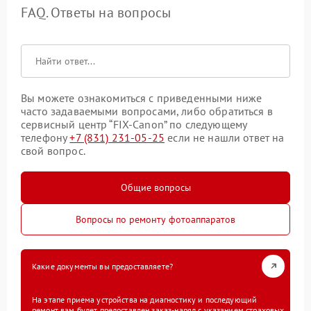
FAQ. Ответы на вопросы
Вы можете ознакомиться с приведенными ниже
часто задаваемыми вопросами, либо обратиться в
сервисный центр “FIX-Canon” по следующему
телефону
+7 (831) 231-05-25
если не нашли ответ на
свой вопрос.
Общие вопросы
Вопросы по ремонту фотоаппаратов
Какие документы вы предоставляете?
На этапе приема устройства на диагностику и последующий
ремонт вам будет предоставлен заказ-наряд с указанием страховых