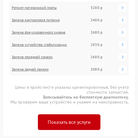
Ремонт материнской платы
3280 р
Замена контроллера питания
2480 р
Замена фокусировочного экрана
2680 р
Замена устройства стабилизации
2830 р
Замена передней панели
2680 р
Замена задней панели
2080 р
Цены в прайс-листе указаны ориентировочные, без учета
стоимости запчастей.
Записывайтесь на бесплатную диагностику.
Мы проверим ваше устройство и укажем на неисправность.
Показать все услуги