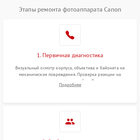
Этапы ремонта фотоаппарата Canon
1. Первичная диагностика
Визуальный осмотр корпуса, объектива и байонета на
механические повреждения. Проверка реакции на
включение, считывание кодов ошибок. Оценка состояния
Подробнее
матрицы и затвора, проверка работы автофокуса и вспышки.