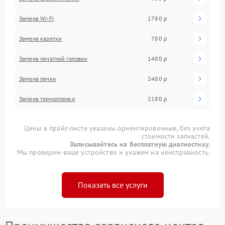
Замена Wi-Fi
1780 р
Замена каретки
780 р
Замена печатной головки
1480 р
Замена печки
2480 р
Замена термопленки
2180 р
Цены в прайс-листе указаны ориентировочные, без учета
стоимости запчастей.
Записывайтесь на бесплатную диагностику.
Мы проверим ваше устройство и укажем на неисправность.
Показать все услуги