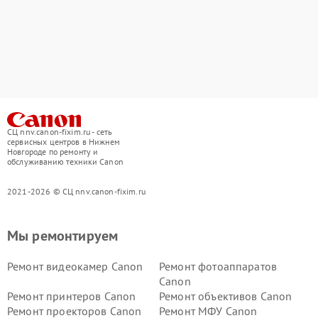
СЦ nnv.canon-fixim.ru - сеть
сервисных центров в Нижнем
Новгороде по ремонту и
обслуживанию техники Canon
2021-2026 © СЦ nnv.canon-fixim.ru
Мы ремонтируем
Ремонт видеокамер Canon
Ремонт фотоаппаратов
Canon
Ремонт принтеров Canon
Ремонт объективов Canon
Ремонт проекторов Canon
Ремонт МФУ Canon