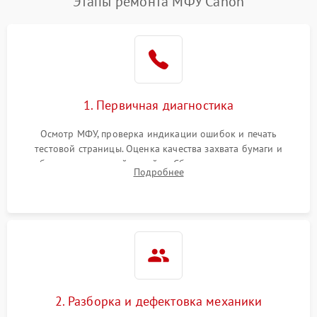
Этапы ремонта МФУ Canon
1. Первичная диагностика
Осмотр МФУ, проверка индикации ошибок и печать
тестовой страницы. Оценка качества захвата бумаги и
работы сканирующей линейки. Сбор данных о замятиях,
Подробнее
дефектах изображения или посторонних шумах при работе.
2. Разборка и дефектовка механики