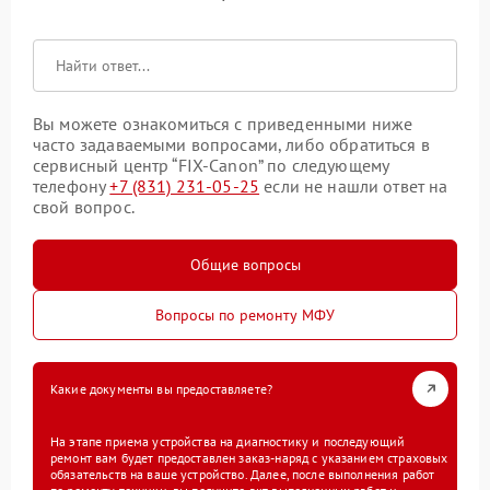
Вы можете ознакомиться с приведенными ниже
часто задаваемыми вопросами, либо обратиться в
сервисный центр “FIX-Canon” по следующему
телефону
+7 (831) 231-05-25
если не нашли ответ на
свой вопрос.
Общие вопросы
Вопросы по ремонту МФУ
Какие документы вы предоставляете?
На этапе приема устройства на диагностику и последующий
ремонт вам будет предоставлен заказ-наряд с указанием страховых
обязательств на ваше устройство. Далее, после выполнения работ