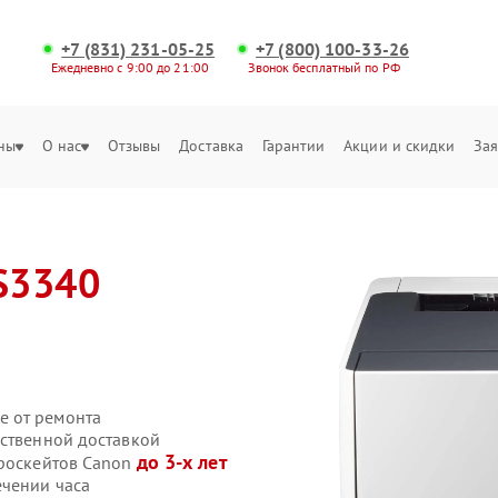
+7 (831) 231-05-25
+7 (800) 100-33-26
Ежедневно с 9:00 до 21:00
Звонок бесплатный по РФ
ны
О нас
Отзывы
Доставка
Гарантии
Акции и скидки
Зая
S3340
е от ремонта
бственной доставкой
до 3-х лет
троскейтов Canon
ечении часа