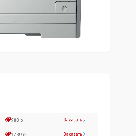
Заказать
980 р
Заказать
1780 р