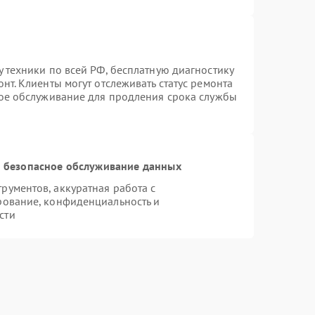
 техники по всей РФ, бесплатную диагностику
нт. Клиенты могут отслеживать статус ремонта
ное обслуживание для продления срока службы
 безопасное обслуживание данных
ументов, аккуратная работа с
рование, конфиденциальность и
сти