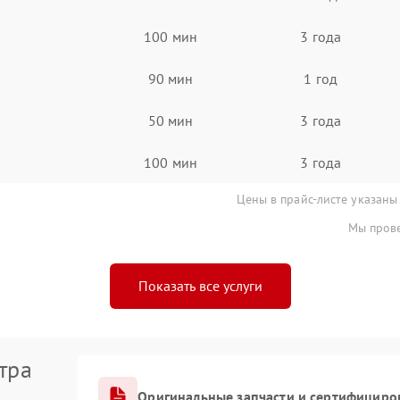
100 мин
3 года
90 мин
1 год
50 мин
3 года
100 мин
3 года
Цены в прайс-листе указаны
Мы прове
Показать все услуги
тра
Оригинальные запчасти и сертифициро