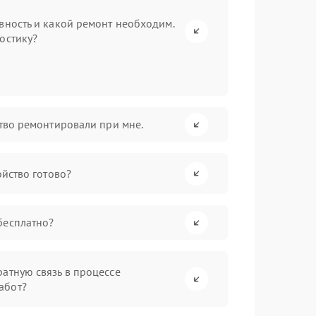
вность и какой ремонт необходим.
остику?
ство ремонтировали при мне.
ойство готово?
бесплатно?
атную связь в процессе
абот?