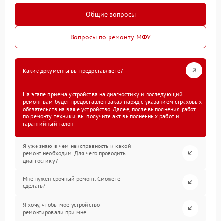
Общие вопросы
Вопросы по ремонту МФУ
Какие документы вы предоставляете?
На этапе приема устройства на диагностику и последующий
ремонт вам будет предоставлен заказ-наряд с указанием страховых
обязательств на ваше устройство. Далее, после выполнения работ
по ремонту техники, вы получите акт выполненных работ и
гарантийный талон.
Я уже знаю в чем неисправность и какой
ремонт необходим. Для чего проводить
диагностику?
Мне нужен срочный ремонт. Сможете
сделать?
Я хочу, чтобы мое устройство
ремонтировали при мне.