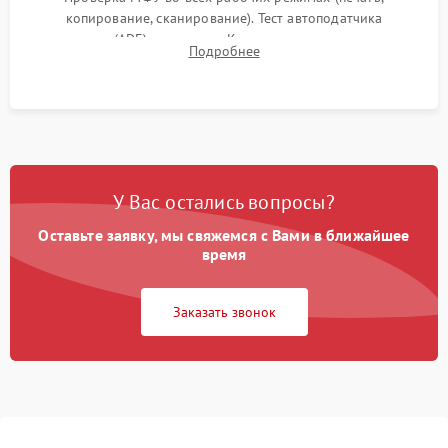
копирование, сканирование). Тест автоподатчика
документов (ADF) и дуплекса. Контроль качества отпечатка
Подробнее
на отсутствие серого фона, полос и надежность запекания
тонера.
У Вас остались вопросы?
Оставьте заявку, мы свяжемся с Вами в ближайшее
время
Заказать звонок