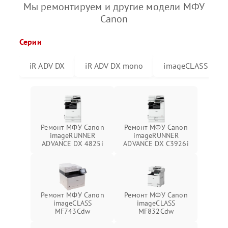
Мы ремонтируем и другие модели МФУ
Canon
Серии
iR ADV DX
iR ADV DX mono
imageCLASS
Ремонт МФУ Canon
Ремонт МФУ Canon
imageRUNNER
imageRUNNER
ADVANCE DX 4825i
ADVANCE DX C3926i
Ремонт МФУ Canon
Ремонт МФУ Canon
imageCLASS
imageCLASS
MF743Cdw
MF832Cdw