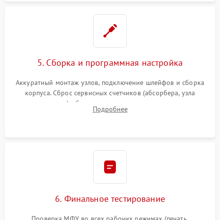
5. Сборка и программная настройка
Аккуратный монтаж узлов, подключение шлейфов и сборка
корпуса. Сброс сервисных счетчиков (абсорбера, узла
закрепления), обновление прошивки и программная
Подробнее
калибровка цветопередачи и позиционирования сканера.
6. Финальное тестирование
Проверка МФУ во всех рабочих режимах (печать,