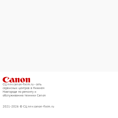
СЦ nnv.canon-fixim.ru - сеть
сервисных центров в Нижнем
Новгороде по ремонту и
обслуживанию техники Canon
2021-2026 © СЦ nnv.canon-fixim.ru