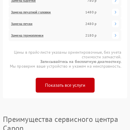
Замена каретки
780 р
Замена печатной головки
1480 р
Замена печки
2480 р
Замена термопленки
2180 р
Цены в прайс-листе указаны ориентировочные, без учета
стоимости запчастей.
Записывайтесь на бесплатную диагностику.
Мы проверим ваше устройство и укажем на неисправность.
Показать все услуги
Преимущества сервисного центра
Canon