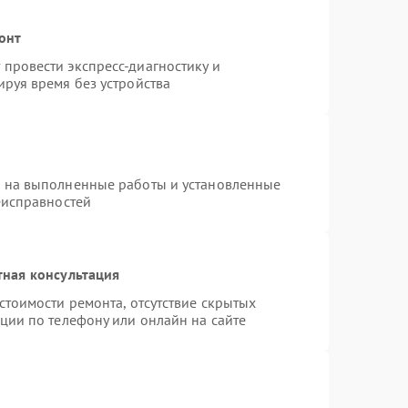
онт
провести экспресс-диагностику и
руя время без устройства
я на выполненные работы и установленные
еисправностей
тная консультация
стоимости ремонта, отсутствие скрытых
ции по телефону или онлайн на сайте