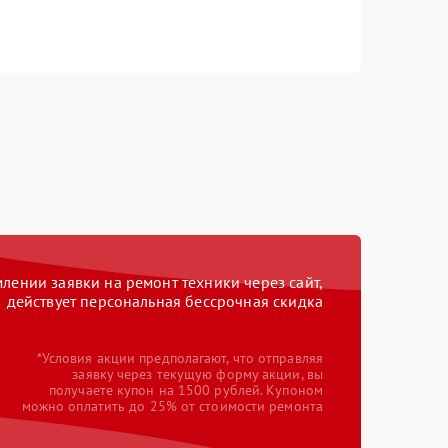
ении заявки на ремонт техники через сайт,
действует персональная бессрочная скидка
*Условия акции предполагают, что отправляя
заявку через текущую форму акции, вы
получаете купон на 1500 рублей. Купоном
можно оплатить до 25% от стоимости ремонта