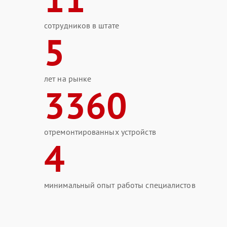
сотрудников в штате
5
лет на рынке
3360
отремонтированных устройств
4
минимальный опыт работы специалистов