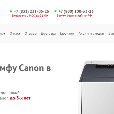
+7 (831) 231-05-25
+7 (800) 100-33-26
Ежедневно с 9:00 до 21:00
Звонок бесплатный по РФ
ны
О нас
Отзывы
Доставка
Гарантии
Акции и скидки
Зая
 мфу Canon в
 доставкой
до 3-х лет
Canon