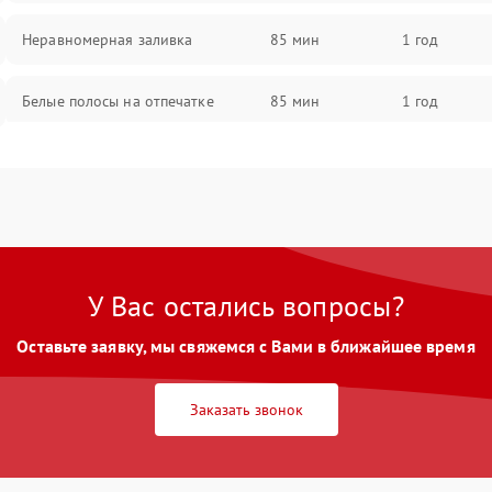
Неравномерная заливка
85 мин
1 год
Белые полосы на отпечатке
85 мин
1 год
Чёрный фон на листе
85 мин
1 год
У Вас остались вопросы?
Оставьте заявку, мы свяжемся с Вами в ближайшее время
Заказать звонок