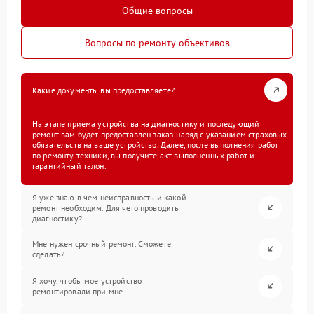
Общие вопросы
Вопросы по ремонту объективов
Какие документы вы предоставляете?
На этапе приема устройства на диагностику и последующий
ремонт вам будет предоставлен заказ-наряд с указанием страховых
обязательств на ваше устройство. Далее, после выполнения работ
по ремонту техники, вы получите акт выполненных работ и
гарантийный талон.
Я уже знаю в чем неисправность и какой
ремонт необходим. Для чего проводить
диагностику?
Мне нужен срочный ремонт. Сможете
сделать?
Я хочу, чтобы мое устройство
ремонтировали при мне.