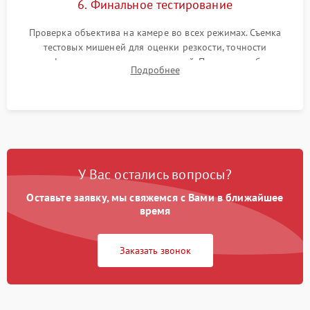
6. Финальное тестирование
Проверка объектива на камере во всех режимах. Съемка
тестовых мишеней для оценки резкости, точности
автофокуса и отсутствия искажений. Проверка работы
Подробнее
диафрагмы на закрытых значениях и тестирование
оптической стабилизации.
У Вас остались вопросы?
Оставьте заявку, мы свяжемся с Вами в ближайшее
время
Заказать звонок