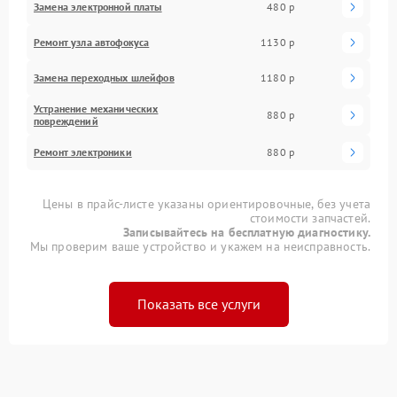
Замена электронной платы
480 р
Ремонт узла автофокуса
1130 р
Замена переходных шлейфов
1180 р
Устранение механических
880 р
повреждений
Ремонт электроники
880 р
Цены в прайс-листе указаны ориентировочные, без учета
стоимости запчастей.
Записывайтесь на бесплатную диагностику.
Мы проверим ваше устройство и укажем на неисправность.
Показать все услуги