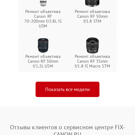
Ремонт объектива
Ремонт объектива
Canon RF
Canon RF 50mm
70‑200mm f/2.8L IS
f/1.8 STM
USM
Ремонт объектива
Ремонт объектива
Canon RF 50mm
Canon RF 35mm
f/1.2L USM
f/1.8 IS Macro STM
Показать все модели
Отзывы клиентов о сервисном центре FIX-
CANON.RU