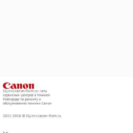
СЦ nnv.canon-fixim.ru - сеть
сервисных центров в Нижнем
Новгороде по ремонту и
обслуживанию техники Canon
2021-2026 © СЦ nnv.canon-fixim.ru