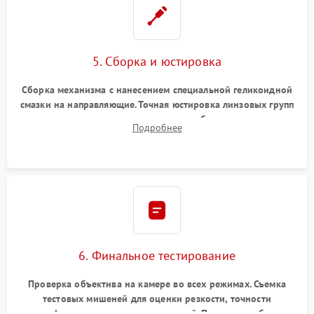
5. Сборка и юстировка
Сборка механизма с нанесением специальной геликоидной
смазки на направляющие. Точная юстировка линзовых групп
программным или механическим способом для устранения
Подробнее
бэк
6. Финальное тестирование
Проверка объектива на камере во всех режимах. Съемка
тестовых мишеней для оценки резкости, точности
автофокуса и отсутствия искажений. Проверка работы