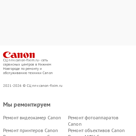
СЦ nnv.canon-fixim.ru - сеть
сервисных центров в Нижнем
Новгороде по ремонту и
обслуживанию техники Canon
2021-2026 © СЦ nnv.canon-fixim.ru
Мы ремонтируем
Ремонт видеокамер Canon
Ремонт фотоаппаратов
Canon
Ремонт принтеров Canon
Ремонт объективов Canon