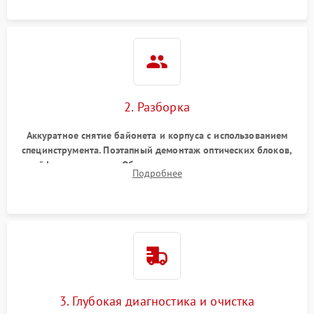
2. Разборка
Аккуратное снятие байонета и корпуса с использованием
специнструмента. Поэтапный демонтаж оптических блоков,
шлейфов и приводов. Обязательная маркировка положения
Подробнее
линзовых групп для сохранения заводской центровки при
сборке.
3. Глубокая диагностика и очистка