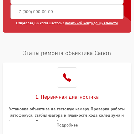
Отправляя, Вы соглашаетесь с
политикой конфиденциальности
Этапы ремонта объектива Canon
1. Первичная диагностика
Установка объектива на тестовую камеру. Проверка работы
автофокуса, стабилизатора и плавности хода колец зума и
фокусировки. Визуальный осмотр линз на наличие царапин,
Подробнее
грибка, пыли и оценка состояния контактов байонета.