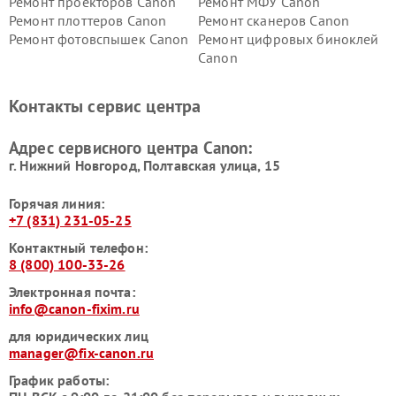
Ремонт проекторов Canon
Ремонт МФУ Canon
Ремонт плоттеров Canon
Ремонт сканеров Canon
Ремонт фотовспышек Canon
Ремонт цифровых биноклей
Canon
Контакты сервис центра
Адрес сервисного центра Canon:
г. Нижний Новгород, Полтавская улица, 15
Горячая линия:
+7 (831) 231-05-25
Контактный телефон:
8 (800) 100-33-26
Электронная почта:
info@canon-fixim.ru
для юридических лиц
manager@fix-canon.ru
График работы: