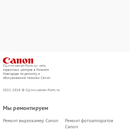
СЦ nnv.canon-fixim.ru - сеть
сервисных центров в Нижнем
Новгороде по ремонту и
обслуживанию техники Canon
2021-2026 © СЦ nnv.canon-fixim.ru
Мы ремонтируем
Ремонт видеокамер Canon
Ремонт фотоаппаратов
Canon