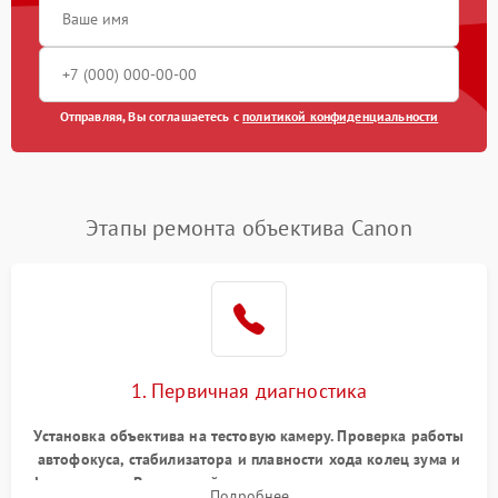
Отправляя, Вы соглашаетесь с
политикой конфиденциальности
Этапы ремонта объектива Canon
1. Первичная диагностика
Установка объектива на тестовую камеру. Проверка работы
автофокуса, стабилизатора и плавности хода колец зума и
фокусировки. Визуальный осмотр линз на наличие царапин,
Подробнее