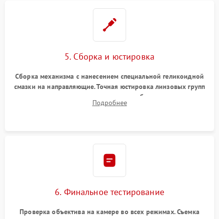
5. Сборка и юстировка
Сборка механизма с нанесением специальной геликоидной
смазки на направляющие. Точная юстировка линзовых групп
программным или механическим способом для устранения
Подробнее
бэк
6. Финальное тестирование
Проверка объектива на камере во всех режимах. Съемка