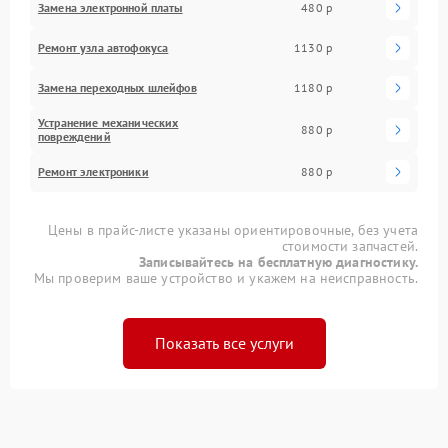
Замена электронной платы
480 р
Ремонт узла автофокуса
1130 р
Замена переходных шлейфов
1180 р
Устранение механических
880 р
повреждений
Ремонт электроники
880 р
Цены в прайс-листе указаны ориентировочные, без учета
стоимости запчастей.
Записывайтесь на бесплатную диагностику.
Мы проверим ваше устройство и укажем на неисправность.
Показать все услуги