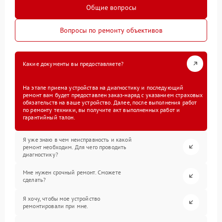
Общие вопросы
Вопросы по ремонту объективов
Какие документы вы предоставляете?
На этапе приема устройства на диагностику и последующий
ремонт вам будет предоставлен заказ-наряд с указанием страховых
обязательств на ваше устройство. Далее, после выполнения работ
по ремонту техники, вы получите акт выполненных работ и
гарантийный талон.
Я уже знаю в чем неисправность и какой
ремонт необходим. Для чего проводить
диагностику?
Мне нужен срочный ремонт. Сможете
сделать?
Я хочу, чтобы мое устройство
ремонтировали при мне.