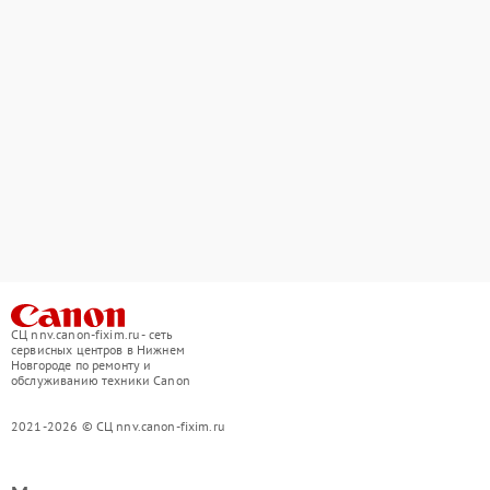
СЦ nnv.canon-fixim.ru - сеть
сервисных центров в Нижнем
Новгороде по ремонту и
обслуживанию техники Canon
2021-2026 © СЦ nnv.canon-fixim.ru