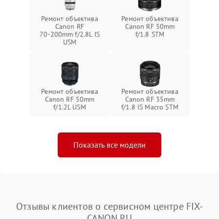
Ремонт объектива
Ремонт объектива
Canon RF
Canon RF 50mm
70‑200mm f/2.8L IS
f/1.8 STM
USM
Ремонт объектива
Ремонт объектива
Canon RF 50mm
Canon RF 35mm
f/1.2L USM
f/1.8 IS Macro STM
Показать все модели
Отзывы клиентов о сервисном центре FIX-
CANON.RU