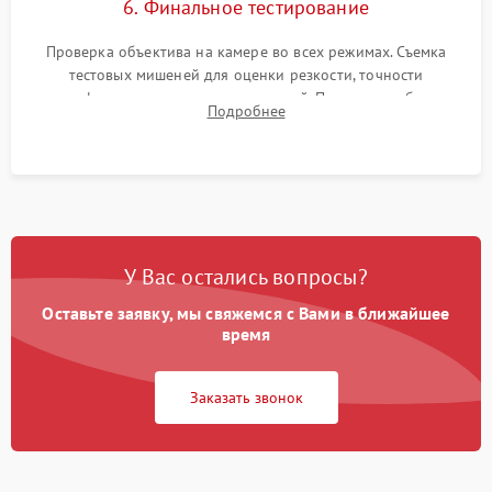
6. Финальное тестирование
Проверка объектива на камере во всех режимах. Съемка
тестовых мишеней для оценки резкости, точности
автофокуса и отсутствия искажений. Проверка работы
Подробнее
диафрагмы на закрытых значениях и тестирование
оптической стабилизации.
У Вас остались вопросы?
Оставьте заявку, мы свяжемся с Вами в ближайшее
время
Заказать звонок