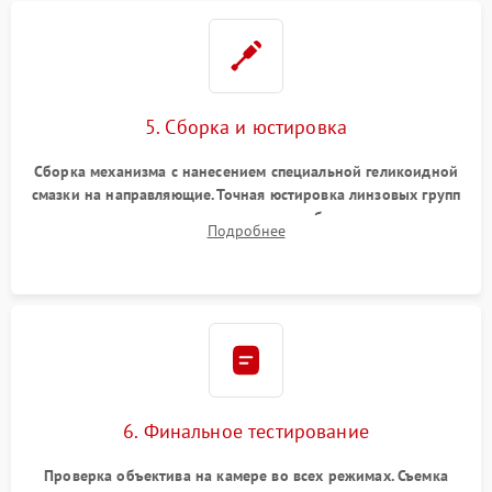
5. Сборка и юстировка
Сборка механизма с нанесением специальной геликоидной
смазки на направляющие. Точная юстировка линзовых групп
программным или механическим способом для устранения
Подробнее
бэк
6. Финальное тестирование
Проверка объектива на камере во всех режимах. Съемка