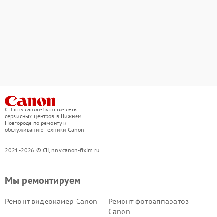
СЦ nnv.canon-fixim.ru - сеть
сервисных центров в Нижнем
Новгороде по ремонту и
обслуживанию техники Canon
2021-2026 © СЦ nnv.canon-fixim.ru
Мы ремонтируем
Ремонт видеокамер Canon
Ремонт фотоаппаратов
Canon