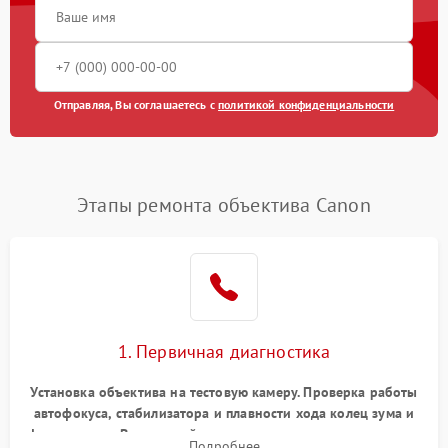
Отправляя, Вы соглашаетесь с
политикой конфиденциальности
Этапы ремонта объектива Canon
1. Первичная диагностика
Установка объектива на тестовую камеру. Проверка работы
автофокуса, стабилизатора и плавности хода колец зума и
фокусировки. Визуальный осмотр линз на наличие царапин,
Подробнее