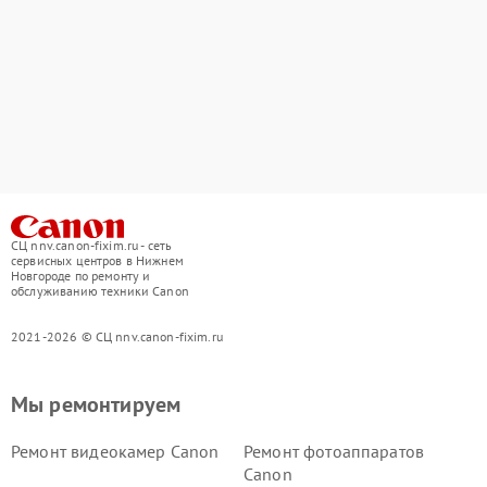
СЦ nnv.canon-fixim.ru - сеть
сервисных центров в Нижнем
Новгороде по ремонту и
обслуживанию техники Canon
2021-2026 © СЦ nnv.canon-fixim.ru
Мы ремонтируем
Ремонт видеокамер Canon
Ремонт фотоаппаратов
Canon