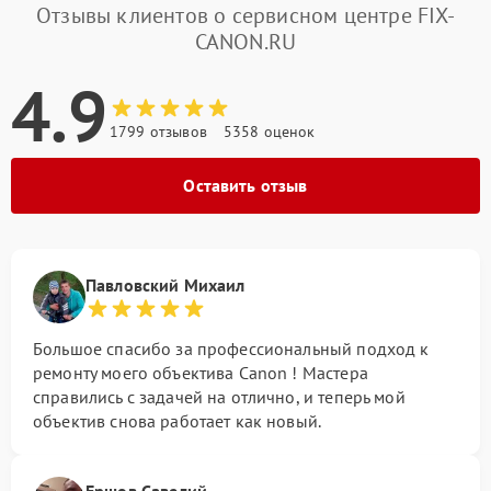
Отзывы клиентов о сервисном центре FIX-
CANON.RU
4.9
1799 отзывов
5358 оценок
Оставить отзыв
Павловский Михаил
Большое спасибо за профессиональный подход к
ремонту моего объектива Canon ! Мастера
справились с задачей на отлично, и теперь мой
объектив снова работает как новый.
Ершов Савелий