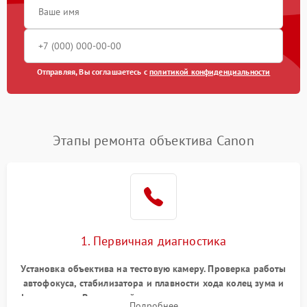
Отправляя, Вы соглашаетесь с
политикой конфиденциальности
Этапы ремонта объектива Canon
1. Первичная диагностика
Установка объектива на тестовую камеру. Проверка работы
автофокуса, стабилизатора и плавности хода колец зума и
фокусировки. Визуальный осмотр линз на наличие царапин,
Подробнее