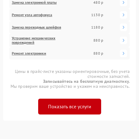
Замена электронной платы
480 р
Ремонт узла автофокуса
1130 р
Замена переходных шлейфов
1180 р
Устранение механических
880 р
повреждений
Ремонт электроники
880 р
Цены в прайс-листе указаны ориентировочные, без учета
стоимости запчастей.
Записывайтесь на бесплатную диагностику.
Мы проверим ваше устройство и укажем на неисправность.
Показать все услуги