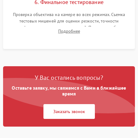
6. Финальное тестирование
Проверка объектива на камере во всех режимах. Съемка
тестовых мишеней для оценки резкости, точности
автофокуса и отсутствия искажений. Проверка работы
Подробнее
диафрагмы на закрытых значениях и тестирование
оптической стабилизации.
У Вас остались вопросы?
Оставьте заявку, мы свяжемся с Вами в ближайшее
время
Заказать звонок