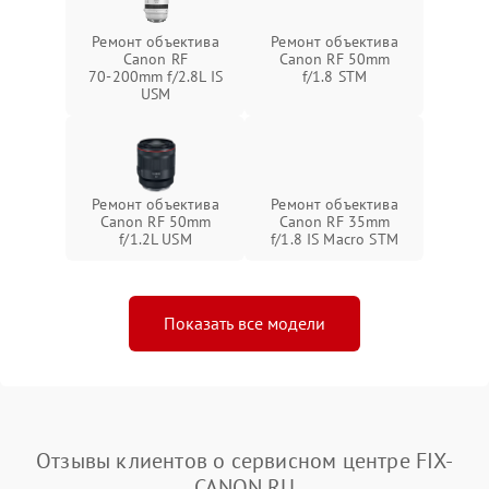
Ремонт объектива
Ремонт объектива
Canon RF
Canon RF 50mm
70‑200mm f/2.8L IS
f/1.8 STM
USM
Ремонт объектива
Ремонт объектива
Canon RF 50mm
Canon RF 35mm
f/1.2L USM
f/1.8 IS Macro STM
Показать все модели
Отзывы клиентов о сервисном центре FIX-
CANON.RU