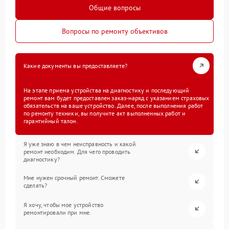
Общие вопросы
Вопросы по ремонту объективов
Какие документы вы предоставляете?
На этапе приема устройства на диагностику и последующий
ремонт вам будет предоставлен заказ-наряд с указанием страховых
обязательств на ваше устройство. Далее, после выполнения работ
по ремонту техники, вы получите акт выполненных работ и
гарантийный талон.
Я уже знаю в чем неисправность и какой
ремонт необходим. Для чего проводить
диагностику?
Мне нужен срочный ремонт. Сможете
сделать?
Я хочу, чтобы мое устройство
ремонтировали при мне.