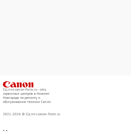
СЦ nnv.canon-fixim.ru - сеть
сервисных центров в Нижнем
Новгороде по ремонту и
обслуживанию техники Canon
2021-2026 © СЦ nnv.canon-fixim.ru