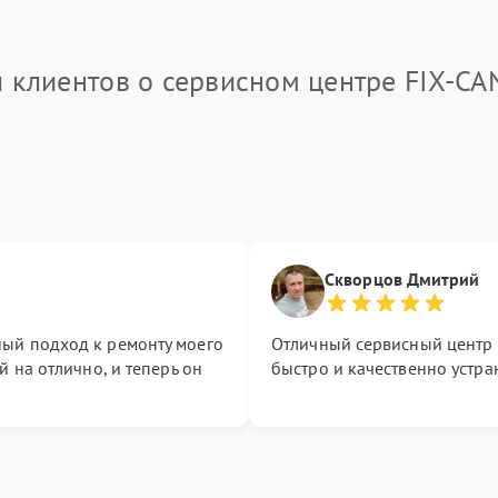
 клиентов о сервисном центре FIX-C
Скворцов Дмитрий
ый подход к ремонту моего
Отличный сервисный центр 
й на отлично, и теперь он
быстро и качественно устра