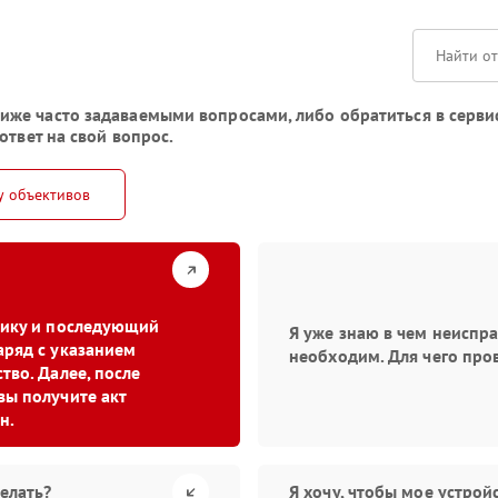
же часто задаваемыми вопросами, либо обратиться в серви
ответ на свой вопрос.
у объективов
стику и последующий
Я уже знаю в чем неиспр
аряд с указанием
необходим. Для чего про
тво. Далее, после
вы получите акт
н.
елать?
Я хочу, чтобы мое устро