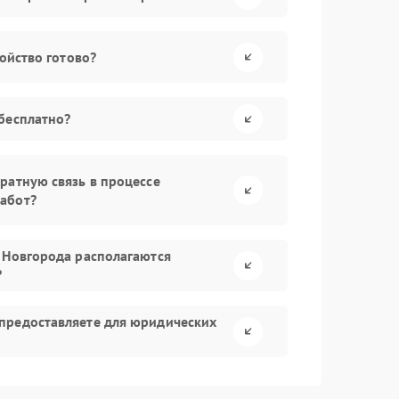
ройство готово?
бесплатно?
ратную связь в процессе
абот?
 Новгорода располагаются
?
предоставляете для юридических