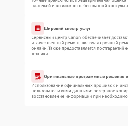
Точные прайс-листы, предварительная оценка 
платежей и возможность бесплатной консульта
Широкий спектр услуг
Сервисный центр Canon обеспечивает доставку
и качественный ремонт, включая срочный ремо
онлайн. Также предоставляется постгарантий
техники
Оригинальные программные решение и
Использование официальных прошивок и инстр
пользовательскими данными: резервное копи
восстановление информации при необходимо