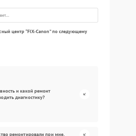
сный центр “FIX-Canon” по следующему
авность и какой ремонт
водить диагностику?
йство ремонтировали при мне.