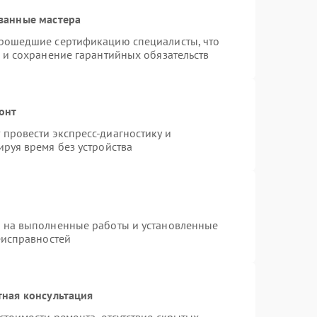
ванные мастера
прошедшие сертификацию специалисты, что
 и сохранение гарантийных обязательств
онт
провести экспресс-диагностику и
руя время без устройства
я на выполненные работы и установленные
еисправностей
тная консультация