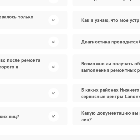
овалось только
Как я узнаю, что мое уст
Диагностика проводится 
тво после ремонта
Возможно ли получать об
торого я
выполнения ремонтных р
В каких районах Нижнего
сервисные центры Canon
Какую документацию вы 
ких лиц?
лиц?