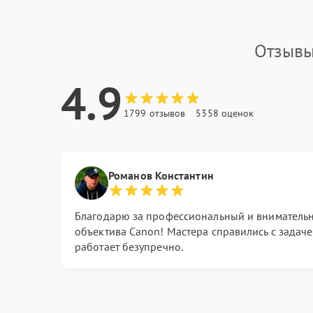
Отзывы
4.9
1799 отзывов
5358 оценок
Романов Константин
Благодарю за профессиональный и внимательн
объектива Canon! Мастера справились с задаче
работает безупречно.