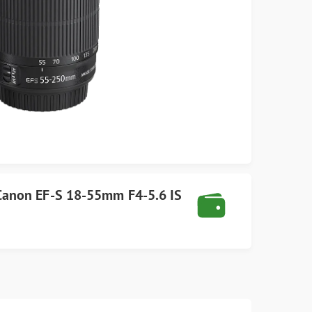
Canon
EF-S 18-55mm F4-5.6 IS