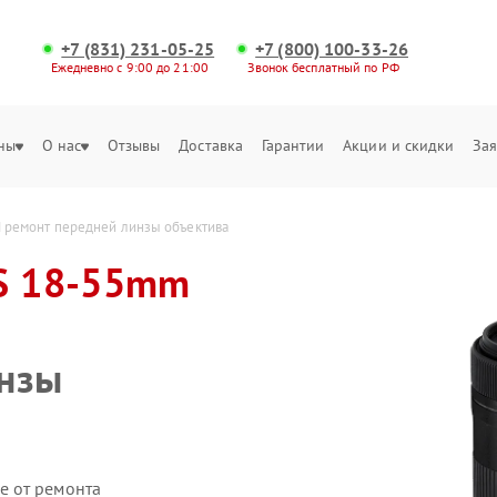
+7 (831) 231-05-25
+7 (800) 100-33-26
Ежедневно с 9:00 до 21:00
Звонок бесплатный по РФ
ны
О нас
Отзывы
Доставка
Гарантии
Акции и скидки
Зая
M ремонт передней линзы объектива
-S 18-55mm
инзы
е от ремонта