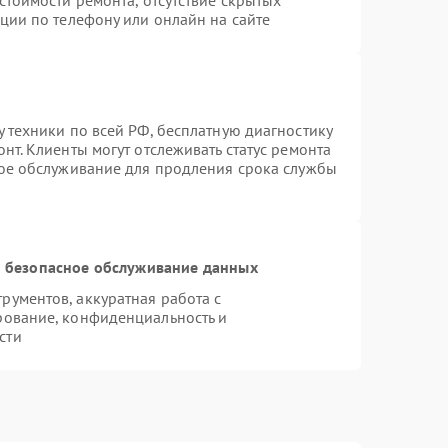
стоимости ремонта, отсутствие скрытых
ции по телефону или онлайн на сайте
 техники по всей РФ, бесплатную диагностику
нт. Клиенты могут отслеживать статус ремонта
ное обслуживание для продления срока службы
 безопасное обслуживание данных
ументов, аккуратная работа с
рование, конфиденциальность и
сти