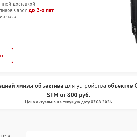
енной доставкой
до 3-х лет
ктивов Canon
ии часа
ны
едней линзы объектива
для устройства
объектив 
STM
от
800 руб.
Цена актуальна на текущую дату 07.08.2026
тра