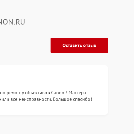
ANON.RU
Оставить отзыв
по ремонту объективов Canon ! Мастера
нили все неисправности. Большое спасибо!