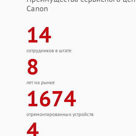
Canon
14
сотрудников в штате
8
лет на рынке
1674
отремонтированных устройств
4