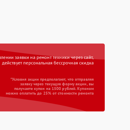
ении заявки на ремонт техники через сайт,
действует персональная бессрочная скидка
*Условия акции предполагают, что отправляя
заявку через текущую форму акции, вы
получаете купон на 1500 рублей. Купоном
можно оплатить до 25% от стоимости ремонта