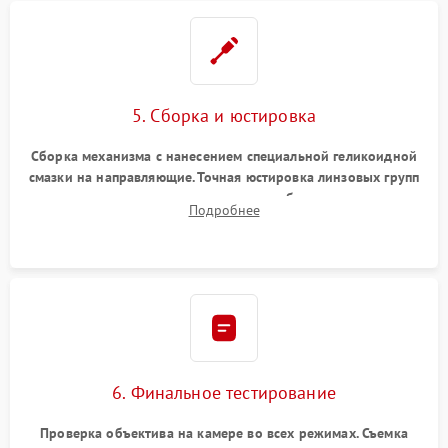
5. Сборка и юстировка
Сборка механизма с нанесением специальной геликоидной
смазки на направляющие. Точная юстировка линзовых групп
программным или механическим способом для устранения
Подробнее
бэк
6. Финальное тестирование
Проверка объектива на камере во всех режимах. Съемка