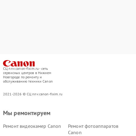
СЦ nnv.canon-fixim.ru - сеть
сервисных центров в Нижнем
Новгороде по ремонту и
обслуживанию техники Canon
2021-2026 © СЦ nnv.canon-fixim.ru
Мы ремонтируем
Ремонт видеокамер Canon
Ремонт фотоаппаратов
Canon