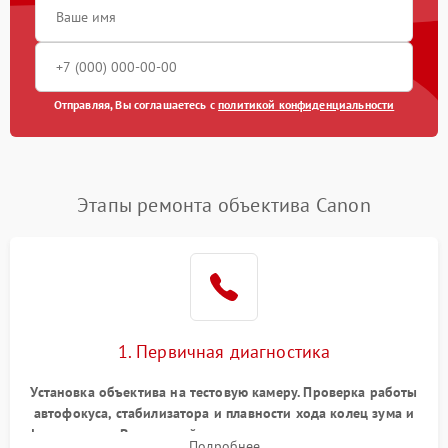
Отправляя, Вы соглашаетесь с
политикой конфиденциальности
Этапы ремонта объектива Canon
1. Первичная диагностика
Установка объектива на тестовую камеру. Проверка работы
автофокуса, стабилизатора и плавности хода колец зума и
фокусировки. Визуальный осмотр линз на наличие царапин,
Подробнее