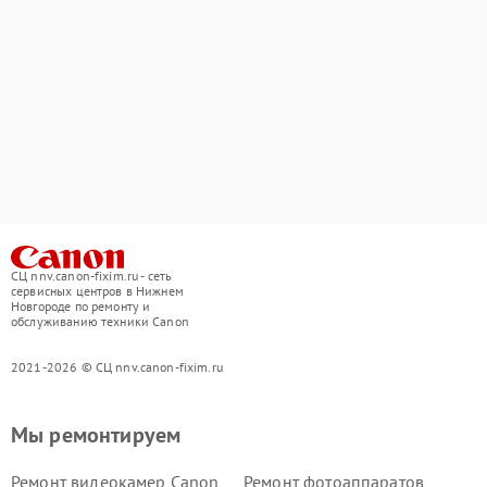
СЦ nnv.canon-fixim.ru - сеть
сервисных центров в Нижнем
Новгороде по ремонту и
обслуживанию техники Canon
2021-2026 © СЦ nnv.canon-fixim.ru
Мы ремонтируем
Ремонт видеокамер Canon
Ремонт фотоаппаратов