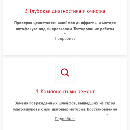
3. Глубокая диагностика и очистка
Проверка целостности шлейфов диафрагмы и мотора
автофокуса под микроскопом. Тестирование работы
электромагнитного привода. Очистка оптических элементов
Подробнее
от пыли, следов влаги и грибка спецрастворами без
повреждения просветления.
4. Компонентный ремонт
Замена поврежденных шлейфов, вышедших из строя
ультразвуковых или шаговых моторов. Восстановление
геометрии направляющих при заклинивании зума. Замена
Подробнее
неисправного блока диафрагмы, датчиков положения или
поврежденных линз.