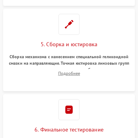
5. Сборка и юстировка
Сборка механизма с нанесением специальной геликоидной
смазки на направляющие. Точная юстировка линзовых групп
программным или механическим способом для устранения
Подробнее
бэк
6. Финальное тестирование