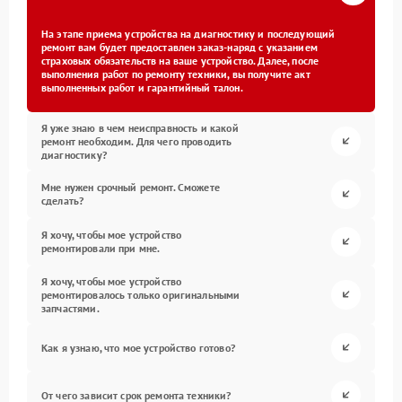
На этапе приема устройства на диагностику и последующий
ремонт вам будет предоставлен заказ-наряд с указанием
страховых обязательств на ваше устройство. Далее, после
выполнения работ по ремонту техники, вы получите акт
выполненных работ и гарантийный талон.
Я уже знаю в чем неисправность и какой
ремонт необходим. Для чего проводить
диагностику?
Мне нужен срочный ремонт. Сможете
сделать?
Я хочу, чтобы мое устройство
ремонтировали при мне.
Я хочу, чтобы мое устройство
ремонтировалось только оригинальными
запчастями.
Как я узнаю, что мое устройство готово?
От чего зависит срок ремонта техники?