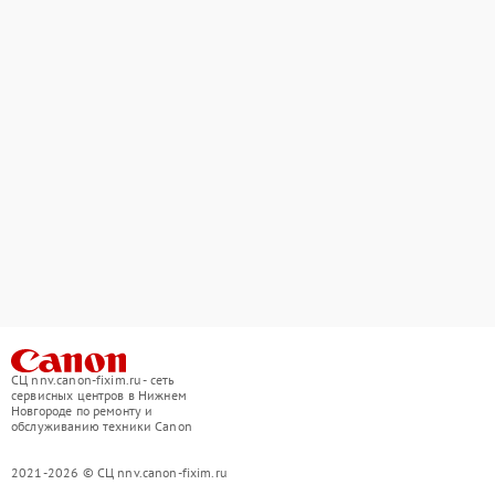
СЦ nnv.canon-fixim.ru - сеть
сервисных центров в Нижнем
Новгороде по ремонту и
обслуживанию техники Canon
2021-2026 © СЦ nnv.canon-fixim.ru