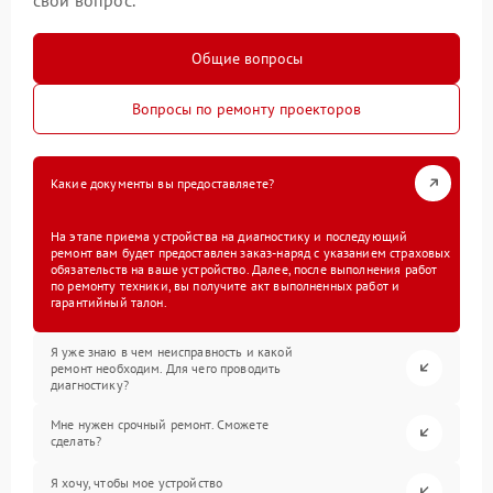
Общие вопросы
Вопросы по ремонту проекторов
Какие документы вы предоставляете?
На этапе приема устройства на диагностику и последующий
ремонт вам будет предоставлен заказ-наряд с указанием страховых
обязательств на ваше устройство. Далее, после выполнения работ
по ремонту техники, вы получите акт выполненных работ и
гарантийный талон.
Я уже знаю в чем неисправность и какой
ремонт необходим. Для чего проводить
диагностику?
Мне нужен срочный ремонт. Сможете
сделать?
Я хочу, чтобы мое устройство