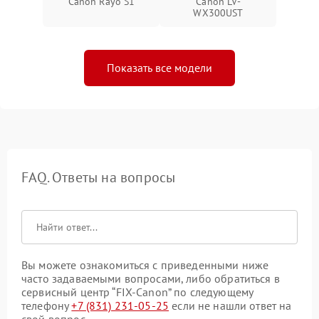
Canon Rayo S1
Canon LV-
WX300UST
Показать все модели
FAQ. Ответы на вопросы
Вы можете ознакомиться с приведенными ниже
часто задаваемыми вопросами, либо обратиться в
сервисный центр “FIX-Canon” по следующему
телефону
+7 (831) 231-05-25
если не нашли ответ на
свой вопрос.