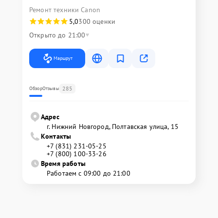
Ремонт техники Canon
5,0
300 оценки
Открыто до 21:00
Маршрут
285
Обзор
Отзывы
Адрес
г. Нижний Новгород, Полтавская улица, 15
Контакты
+7 (831) 231-05-25
+7 (800) 100-33-26
Время работы
Работаем с 09:00 до 21:00