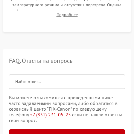
температурного режима и отсутствия перегрева. Оценка
фокуса, контрастности и цветопередачи на тестовых
Подробнее
таблицах. Проверка работы всех видеовходов и кнопок
управления.
FAQ. Ответы на вопросы
Вы можете ознакомиться с приведенными ниже
часто задаваемыми вопросами, либо обратиться в
сервисный центр “FIX-Canon” по следующему
телефону
+7 (831) 231-05-25
если не нашли ответ на
свой вопрос.