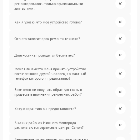
ремонтировалось только оригинальными
запчастями.
Как я узнаю, что мое устройство готово?
От чего зависит срок ремонта техники?
Диагностика проводится бесплатно?
Может ли вместо меня принять устройство
после ремонта другой человек, контактный
телефон которого я предоставлю?
Возможно ли получать обратную связь в
процессе выполнения ремонтных работ?
Какую гарантию вы предоставляете?
В каких районах Нижнего Новгорода
располагаются сервисные центры Canon?
Выполняете ли вы ремонт для юридических