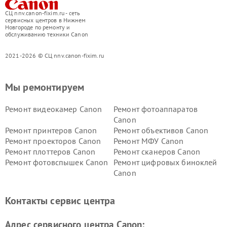
СЦ nnv.canon-fixim.ru - сеть
сервисных центров в Нижнем
Новгороде по ремонту и
обслуживанию техники Canon
2021-2026 © СЦ nnv.canon-fixim.ru
Мы ремонтируем
Ремонт видеокамер Canon
Ремонт фотоаппаратов
Canon
Ремонт принтеров Canon
Ремонт объективов Canon
Ремонт проекторов Canon
Ремонт МФУ Canon
Ремонт плоттеров Canon
Ремонт сканеров Canon
Ремонт фотовспышек Canon
Ремонт цифровых биноклей
Canon
Контакты сервис центра
Адрес сервисного центра Canon: