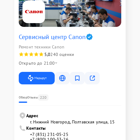
Сервисный центр Canon
Ремонт техники Canon
5,0
240 оценки
Открыто до 21:00
Маршрут
220
Обзор
Отзывы
Адрес
г. Нижний Новгород, Полтавская улица, 15
Контакты
+7 (831) 231-05-25
+7 (800) 100-33-26