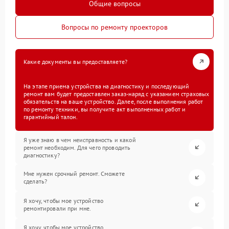
Общие вопросы
Вопросы по ремонту проекторов
Какие документы вы предоставляете?
На этапе приема устройства на диагностику и последующий
ремонт вам будет предоставлен заказ-наряд с указанием страховых
обязательств на ваше устройство. Далее, после выполнения работ
по ремонту техники, вы получите акт выполненных работ и
гарантийный талон.
Я уже знаю в чем неисправность и какой
ремонт необходим. Для чего проводить
диагностику?
Мне нужен срочный ремонт. Сможете
сделать?
Я хочу, чтобы мое устройство
ремонтировали при мне.
Я хочу, чтобы мое устройство