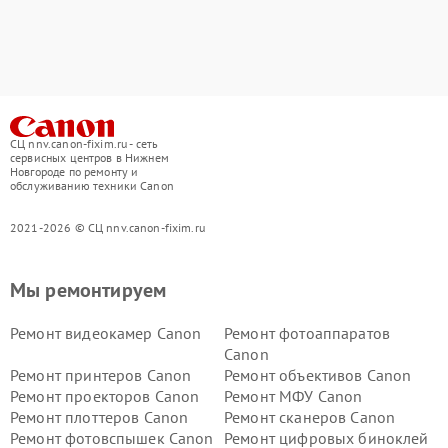
СЦ nnv.canon-fixim.ru - сеть
сервисных центров в Нижнем
Новгороде по ремонту и
обслуживанию техники Canon
2021-2026 © СЦ nnv.canon-fixim.ru
Мы ремонтируем
Ремонт видеокамер Canon
Ремонт фотоаппаратов
Canon
Ремонт принтеров Canon
Ремонт объективов Canon
Ремонт проекторов Canon
Ремонт МФУ Canon
Ремонт плоттеров Canon
Ремонт сканеров Canon
Ремонт фотовспышек Canon
Ремонт цифровых биноклей