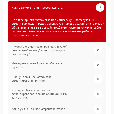
Какие документы вы предоставляете?
На этапе приема устройства на диагностику и последующий
ремонт вам будет предоставлен заказ-наряд с указанием страховых
обязательств на ваше устройство. Далее, после выполнения работ
по ремонту техники, вы получите акт выполненных работ и
гарантийный талон.
Я уже знаю в чем неисправность и какой
ремонт необходим. Для чего проводить
диагностику?
Мне нужен срочный ремонт. Сможете
сделать?
Я хочу, чтобы мое устройство
ремонтировали при мне.
Я хочу, чтобы мое устройство
ремонтировалось только оригинальными
запчастями.
Как я узнаю, что мое устройство готово?