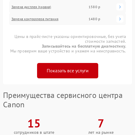
Замена дисплея (экрана)
1580 р
Замена контроллера питания
1480 р
Цены в прайс-листе указаны ориентировочные, без учета
стоимости запчастей.
Записывайтесь на бесплатную диагностику.
Мы проверим ваше устройство и укажем на неисправность.
Показать все услуги
Преимущества сервисного центра
Canon
15
7
сотрудников в штате
лет на рынке