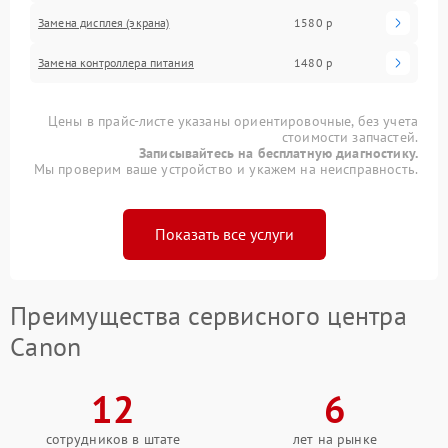
Замена дисплея (экрана)
1580 р
Замена контроллера питания
1480 р
Цены в прайс-листе указаны ориентировочные, без учета
стоимости запчастей.
Записывайтесь на бесплатную диагностику.
Мы проверим ваше устройство и укажем на неисправность.
Показать все услуги
Преимущества сервисного центра
Canon
12
6
сотрудников в штате
лет на рынке