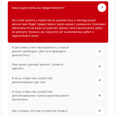
Какие документы вы предоставляете?
На этапе приема устройства на диагностику и последующий
ремонт вам будет предоставлен заказ-наряд с указанием страховых
обязательств на ваше устройство. Далее, после выполнения работ
по ремонту техники, вы получите акт выполненных работ и
гарантийный талон.
Я уже знаю в чем неисправность и какой
ремонт необходим. Для чего проводить
диагностику?
Мне нужен срочный ремонт. Сможете
сделать?
Я хочу, чтобы мое устройство
ремонтировали при мне.
Я хочу, чтобы мое устройство
ремонтировалось только оригинальными
запчастями.
Как я узнаю, что мое устройство готово?