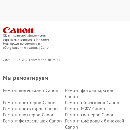
СЦ nnv.canon-fixim.ru - сеть
сервисных центров в Нижнем
Новгороде по ремонту и
обслуживанию техники Canon
2021-2026 © СЦ nnv.canon-fixim.ru
Мы ремонтируем
Ремонт видеокамер Canon
Ремонт фотоаппаратов
Canon
Ремонт принтеров Canon
Ремонт объективов Canon
Ремонт проекторов Canon
Ремонт МФУ Canon
Ремонт плоттеров Canon
Ремонт сканеров Canon
Ремонт фотовспышек Canon
Ремонт цифровых биноклей
Canon